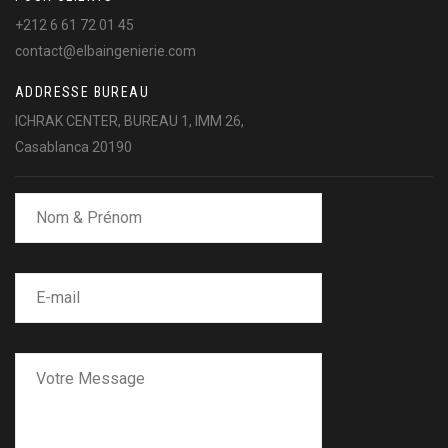
+212 6 61 72 01 45
contact@elbaingenierie.com
ADDRESSE BUREAU
ICHRAK CENTER, BUREAU 1, IMM 26,
Casablanca 20190