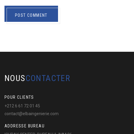
POST COMMENT
NOUS
CONTACTER
POUR CLIENTS
+212 6 61 72 01 45
contact@elbaingenierie.com
ADDRESSE BUREAU