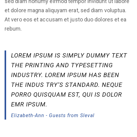
sed diam nonumy eirmod tempor invidunt ut labore
et dolore magna aliquyam erat, sed diam voluptua.
At vero eos et accusam et justo duo dolores et ea
rebum.
LOREM IPSUM IS SIMPLY DUMMY TEXT
THE PRINTING AND TYPESETTING
INDUSTRY. LOREM IPSUM HAS BEEN
THE INDUS TRY’S STANDARD. NEQUE
PORRO QUISQUAM EST, QUI IS DOLOR
EMR IPSUM.
Elizabeth-Ann - Guests from Sleval