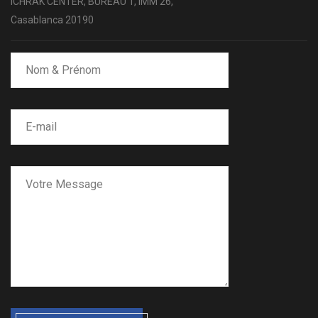
ICHRAK CENTER, BUREAU 1, IMM 26,
Casablanca 20190